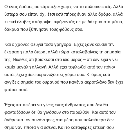
Ο ένας δρόμος σε «άρπαξε» χωρίς να το πολυσκεφτείς. Αλλά
ύστερα σου είπαν όχι, έτσι εσύ πήρες έναν άλλο δρόμο, αλλά
κι εκεί έλαβες απόρριψη, αφήνοντάς σε με δάκρυα στα μάτια,
δάκρυα που ξύπνησαν τους φόβους σου.
Και ο χρόνος φεύγει τόσο γρήγορα. Είχες ξανακούσει την
έκφραση παλαιότερα, αλλά τώρα καταλαβαίνεις τη σημασία
της. Νιώθεις ότι βρίσκεσαι στο ίδιο μέρος – ότι δεν έχει γίνει
καμία μεγάλη αλλαγή. Αλλά έχει τυφλωθεί από τον πόνο•
αυτός έχει χτίσει ουρανοξύστες γύρω σου. Κι όμως εσύ
αγγίζεις σημεία του ουρανού που κανένα αεροπλάνο δεν έχει
φτάσει ποτέ.
Έχεις καταφέρει να γίνεις ένας άνθρωπος που δεν θα
φανταζόσουν ότι θα γινόσουν στο παρελθόν. Και αυτό τον
άνθρωπο τον συνάντησες στα μέρη που παλαιότερα δεν
σήμαιναν τίποτα για εσένα. Και το κατάφερες επειδή σου