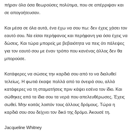
πήραν όλα όσα θεωρούσες πολύτιμα, που σε απέρριψαν και
σε απογοήτευσαν.
Και μέσα σε όλα αυτά, ένα έχω να σου πω: δεν έχεις χάσει τον
εαυτό σου. Να είσαι περήφανος και περήφανη για όσα έχεις να
δώσεις. Και τώρα μπορείς με βεβαιότητα να πεις ότι πάλεψες
για τον εαυτό σου με έναν τρόπο που κανένας άλλος δεν θα
μπορούσε.
Κατάφερες να σώσεις την καρδιά σου από το να διαλυθεί
τελείως. Η φωτιά έκαψε πολλά από τα όνειρά σου, αλλά
κατάφερες να τη σταματήσεις πριν κάψει εσένα τον ίδιο. Και
σώθηκες από τα ίδια σου τα νερά που απελευθέρωσες. Έχεις
σωθεί. Μην κοιτάς λοιπόν τους άλλους δρόμους. Τώρα η
καρδιά σου σου δείχνει τον δικό της δρόμο. Άκουσέ τη.
Jacqueline Whitney