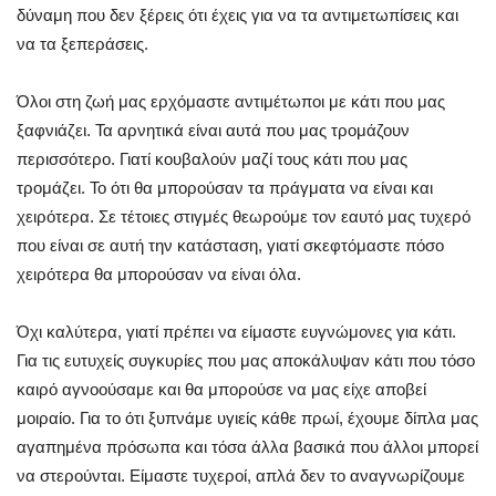
δύναμη που δεν ξέρεις ότι έχεις για να τα αντιμετωπίσεις και
να τα ξεπεράσεις.
Όλοι στη ζωή μας ερχόμαστε αντιμέτωποι με κάτι που μας
ξαφνιάζει. Τα αρνητικά είναι αυτά που μας τρομάζουν
περισσότερο. Γιατί κουβαλούν μαζί τους κάτι που μας
τρομάζει. Το ότι θα μπορούσαν τα πράγματα να είναι και
χειρότερα. Σε τέτοιες στιγμές θεωρούμε τον εαυτό μας τυχερό
που είναι σε αυτή την κατάσταση, γιατί σκεφτόμαστε πόσο
χειρότερα θα μπορούσαν να είναι όλα.
Όχι καλύτερα, γιατί πρέπει να είμαστε ευγνώμονες για κάτι.
Για τις ευτυχείς συγκυρίες που μας αποκάλυψαν κάτι που τόσο
καιρό αγνοούσαμε και θα μπορούσε να μας είχε αποβεί
μοιραίο. Για το ότι ξυπνάμε υγιείς κάθε πρωί, έχουμε δίπλα μας
αγαπημένα πρόσωπα και τόσα άλλα βασικά που άλλοι μπορεί
να στερούνται. Είμαστε τυχεροί, απλά δεν το αναγνωρίζουμε