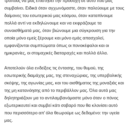
τρόπους να μας επιστήσει την προσοχή σε αυτό που μας
συμβαίνει. Ειδικά όταν αγχωνόμαστε, όταν παλεύουμε με τους
δαίμονες του εσωτερικού μας κόσμου, όταν καταπίνουμε
πολλά αντί να εκδηλώνουμε και να εκφράζουμε τα
συναισθήματά μας, όταν βιώνουμε μια σύγκρουση για την
οποία μόνο εμείς ξέρουμε και μόνο εμάς απασχολεί,
εμφανίζονται συμπτώματα όπως οι πονοκέφαλοι και οι
ημικρανίες, οι στομαχικές διαταραχές και πολλά άλλα.
Αποτελούν όλα ενδείξεις τις έντασης, του θυμού, της
εσωτερικής διαμάχης μας, της στεναχώριας, της υπερβολικής
σκέψης, της αγωνίας μας, και του αισθήματος της μοναξιάς και
της μη κατανόησης από το περιβάλλον μας. Όλα αυτά μας
δηλητηριάζουν μα το αντιλαμβανόμαστε μόνο όταν ο πόνος
εξωτερικευτεί και συμβεί κάτι σοβαρό που θα κλονίσει αυτό
που περισσότερο απ’ όλα θεωρούμε ως δεδομένο: την υγεία
μας.