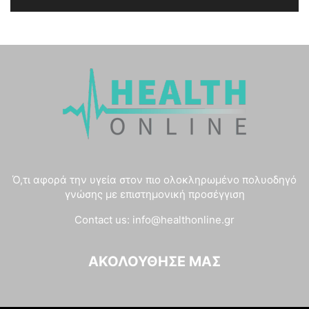
Ό,τι αφορά την υγεία στον πιο ολοκληρωμένο πολυοδηγό
γνώσης με επιστημονική προσέγγιση
Contact us:
info@healthonline.gr
ΑΚΟΛΟΎΘΗΣΈ ΜΑΣ