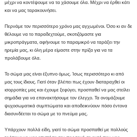
μέχρι να κοντέψουμε να τα χάσουμε όλα. Μέχρι να έρθει κάτι
και να μας ταρακουνήσει.
Περνάμε τον περισσότερο χρόνο μας αγχωμένοι. Όσο κι αν δε
θέλουμε να το παραδεχτούμε, σκοτιζόμαστε για
μικροπράγματα, αφήνουμε το παραμικρό να ταράξει την
ηρεμία μας, κι όλη μέρα είμαστε στην πρίζα για να τα
προλάβουμε όλα.
Το σώμα μας είναι έξυπνο όμως. Ίσως περισσότερο κι από
μας τους ίδιους. Γιατί όταν βλέπει πως έχουν διαταραχθεί οι
ισορροπίες μας και έχουμε ξεφύγει, προσπαθεί να μας στείλει
σημάδια για να επανακτήσουμε τον έλεγχο. Τα ονομάζουμε
ψυχοσωματικά συμπτώματα και αποδεικνύουν πόσο έντονα
διασυνδέεται το σώμα με το πνεύμα μας.
Υπάρχουν πολλά είδη, γιατί το σώμα προσπαθεί με πολλούς