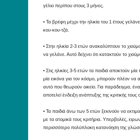
γέλιο περίπου στους 3 μήνες.
• Τα βρέφη μέχρι την ηλικία του 1 έτους γελάν
κου-κου-τζά.
• Στην ηλικία 2-3 ετών ανακαλύπτουν το χιούμ
να γελάνε. Αυτό δείχνει ότι κατακτούν το χιο
• Στις ηλικίες 3-5 ετών τα παιδιά αποκτούν μί
μία εικόνα για τον κόσμο, μπορούν πλέον να 
αυτό που θεωρούν οικείο. Για παράδειγμα, ένα
αποτελεί ένδειξη ανάπτυξης της κριτικής τους 
• Τα παιδιά άνω των 5 ετών ξεκινούν να εκτι
με τα ατομικά τους κριτήρια. Υπερβολές, ειρων
περισσότερο πολύπλοκη κατανόηση της γλώσ