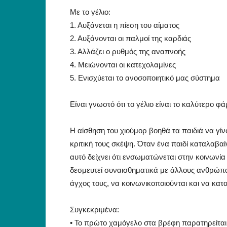
Με το γέλιο:
1. Αυξάνεται η πίεση του αίματος
2. Αυξάνονται οι παλμοί της καρδιάς
3. Αλλάζει ο ρυθμός της αναπνοής
4. Μειώνονται οι κατεχολαμίνες
5. Ενισχύεται το ανοσοποιητικό μας σύστημα
Είναι γνωστό ότι το γέλιο είναι το καλύτερο φ
Η αίσθηση του χιούμορ βοηθά τα παιδιά να γίνο
κριτική τους σκέψη. Όταν ένα παιδί καταλαβαί
αυτό δείχνει ότι ενσωματώνεται στην κοινωνία
δεσμευτεί συναισθηματικά με άλλους ανθρώπου
άγχος τους, να κοινωνικοποιούνται και να κα
Συγκεκριμένα:
• Το πρώτο χαμόγελο στα βρέφη παρατηρείται