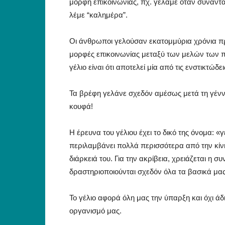
μορφή επικοινωνίας, πχ. γελάμε όταν συναντ
λέμε “καλημέρα”.
Οι άνθρωποι γελούσαν εκατομμύρια χρόνια πρ
μορφές επικοινωνίας μεταξύ των μελών των 
γέλιο είναι ότι αποτελεί μία από τις ενστικτώ
Τα βρέφη γελάνε σχεδόν αμέσως μετά τη γένν
κουφά!
Η έρευνα του γέλιου έχει το δικό της όνομα: «
περιλαμβάνει πολλά περισσότερα από την κίν
διάρκειά του. Για την ακρίβεια, χρειάζεται 
δραστηριοποιούνται σχεδόν όλα τα βασικά μα
Το γέλιο αφορά όλη μας την ύπαρξη και όχι άδ
οργανισμό μας.