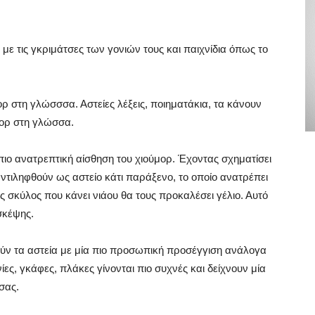
ε με τις γκριμάτσες των γονιών τους και παιχνίδια όπως το
ορ στη γλώσσσα. Αστείες λέξεις, ποιηματάκια, τα κάνουν
ύμορ στη γλώσσα.
α πιο ανατρεπτική αίσθηση του χιούμορ. Έχοντας σχηματίσει
αντιληφθούν ως αστείο κάτι παράξενο, το οποίο ανατρέπει
ς σκύλος που κάνει νιάου θα τους προκαλέσει γέλιο. Αυτό
σκέψης.
μούν τα αστεία με μία πιο προσωπική προσέγγιση ανάλογα
ίες, γκάφες, πλάκες γίνονται πιο συχνές και δείχνουν μία
σας.