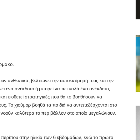
άρμακο.
υν ανθεκτικά, βελτιώνει την αυτοεκτίμησή τους και την
νει ένα ανέκδοτο ή μπορεί να πει καλά ένα ανέκδοτο,
 και υιοθετεί στρατηγικές που θα το βοηθήσουν να
ς. Το χιούμορ βοηθά τα παιδιά να αντεπεξέρχονται στο
τανοούν καλύτερα το περιβάλλον στο οποίο μεγαλώνουν.
 περίπου στην ηλικία των 6 εβδομάδων, ενώ το πρώτο