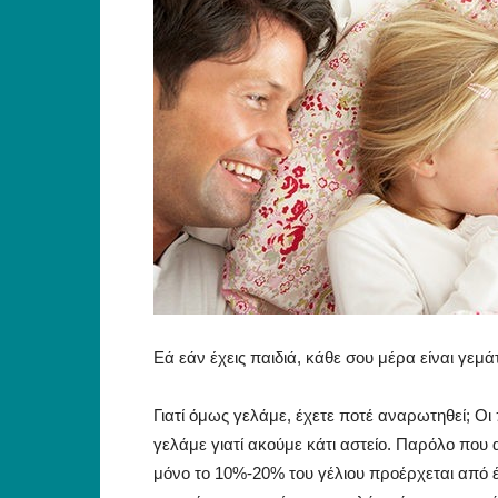
Εά εάν έχεις παιδιά, κάθε σου μέρα είναι γεμά
Γιατί όμως γελάμε, έχετε ποτέ αναρωτηθεί; Ο
γελάμε γιατί ακούμε κάτι αστείο. Παρόλο που 
μόνο το 10%-20% του γέλιου προέρχεται από 