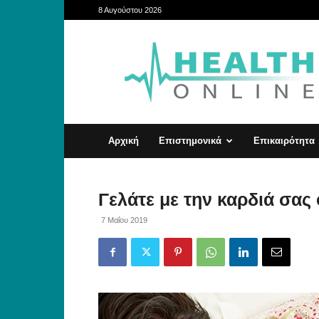
8 Αυγούστου 2026
HealthOnline
Αρχική
Επιστημονικά
Επικαιρότητα
Γελάτε με την καρδιά σας
7 Μαΐου 2019