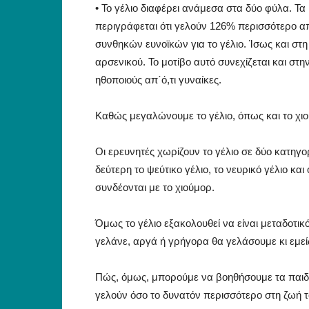
• Το γέλιο διαφέρει ανάμεσα στα δύο φύλα. Τα
περιγράφεται ότι γελούν 126% περισσότερο α
συνθηκών ευνοϊκών για το γέλιο. Ίσως και στη
αρσενικού. Το μοτίβο αυτό συνεχίζεται και στ
ηθοποιούς απ΄ό,τι γυναίκες.
Καθώς μεγαλώνουμε το γέλιο, όπως και το χιο
Οι ερευνητές χωρίζουν το γέλιο σε δύο κατηγ
δεύτερη το ψεύτικο γέλιο, το νευρικό γέλιο κα
συνδέονται με το χιούμορ.
Όμως το γέλιο εξακολουθεί να είναι μεταδοτικ
γελάνε, αργά ή γρήγορα θα γελάσουμε κι εμείς.
Πώς, όμως, μπορούμε να βοηθήσουμε τα παιδι
γελούν όσο το δυνατόν περισσότερο στη ζωή τ