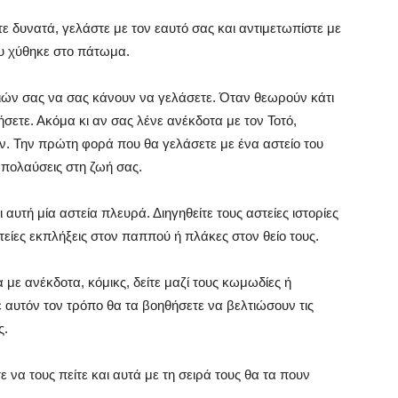
στε δυνατά, γελάστε με τον εαυτό σας και αντιμετωπίστε με
ου χύθηκε στο πάτωμα.
ιών σας να σας κάνουν να γελάσετε. Όταν θεωρούν κάτι
ήσετε. Ακόμα κι αν σας λένε ανέκδοτα με τον Τοτό,
υν. Την πρώτη φορά που θα γελάσετε με ένα αστείο του
 απολαύσεις στη ζωή σας.
ι αυτή μία αστεία πλευρά. Διηγηθείτε τους αστείες ιστορίες
είες εκπλήξεις στον παππού ή πλάκες στον θείο τους.
 με ανέκδοτα, κόμικς, δείτε μαζί τους κωμωδίες ή
ε αυτόν τον τρόπο θα τα βοηθήσετε να βελτιώσουν τις
ς.
 να τους πείτε και αυτά με τη σειρά τους θα τα πουν