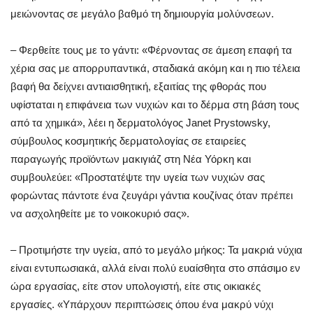
μειώνοντας σε μεγάλο βαθμό τη δημιουργία μολύνσεων.
– Φερθείτε τους με το γάντι: «Φέρνοντας σε άμεση επαφή τα
χέρια σας με απορρυπαντικά, σταδιακά ακόμη και η πιο τέλεια
βαφή θα δείχνει αντιαισθητική, εξαιτίας της φθοράς που
υφίσταται η επιφάνεια των νυχιών και το δέρμα στη βάση τους
από τα χημικά», λέει η δερματολόγος Janet Prystowsky,
σύμβουλος κοσμητικής δερματολογίας σε εταιρείες
παραγωγής προϊόντων μακιγιάζ στη Νέα Υόρκη και
συμβουλεύει: «Προστατέψτε την υγεία των νυχιών σας
φορώντας πάντοτε ένα ζευγάρι γάντια κουζίνας όταν πρέπει
να ασχοληθείτε με το νοικοκυριό σας».
– Προτιμήστε την υγεία, από το μεγάλο μήκος: Τα μακριά νύχια
είναι εντυπωσιακά, αλλά είναι πολύ ευαίσθητα στο σπάσιμο εν
ώρα εργασίας, είτε στον υπολογιστή, είτε στις οικιακές
εργασίες. «Υπάρχουν περιπτώσεις όπου ένα μακρύ νύχι