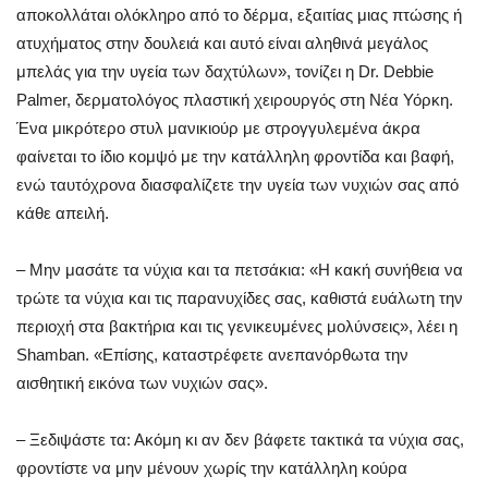
αποκολλάται ολόκληρο από το δέρμα, εξαιτίας μιας πτώσης ή
ατυχήματος στην δουλειά και αυτό είναι αληθινά μεγάλος
μπελάς για την υγεία των δαχτύλων», τονίζει η Dr. Debbie
Palmer, δερματολόγος πλαστική χειρουργός στη Νέα Υόρκη.
Ένα μικρότερο στυλ μανικιούρ με στρογγυλεμένα άκρα
φαίνεται το ίδιο κομψό με την κατάλληλη φροντίδα και βαφή,
ενώ ταυτόχρονα διασφαλίζετε την υγεία των νυχιών σας από
κάθε απειλή.
– Μην μασάτε τα νύχια και τα πετσάκια: «Η κακή συνήθεια να
τρώτε τα νύχια και τις παρανυχίδες σας, καθιστά ευάλωτη την
περιοχή στα βακτήρια και τις γενικευμένες μολύνσεις», λέει η
Shamban. «Επίσης, καταστρέφετε ανεπανόρθωτα την
αισθητική εικόνα των νυχιών σας».
– Ξεδιψάστε τα: Ακόμη κι αν δεν βάφετε τακτικά τα νύχια σας,
φροντίστε να μην μένουν χωρίς την κατάλληλη κούρα