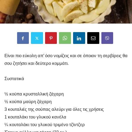
Είναι πιο εύκολη απ’ όσο νομίζεις και σε όποιον τη σερβίρεις θα
σου ζητήσει και δεύτερο κομμάτι.
Συστατικά
½ κούπα κρυσταλλική ζάχαρη
½ κούπα μαύρη ζάχαρη
3 κουταλιές της σούπας αλεύρι για όλες τις χρήσεις
1 κουταλάκι του γλυκού κανέλα
¼ κουταλάκι του γλυκού τριμένο τζίντζερ