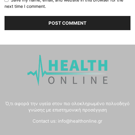
next time I comment.
Ό,τι αφορά την υγεία στον πιο ολοκληρωμένο πολυοδηγό
γνώσης με επιστημονική προσέγγιση
Contact us:
info@healthonline.gr