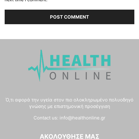
Ό,τι αφορά την υγεία στον πιο ολοκληρωμένο πολυοδηγό
γνώσης με επιστημονική προσέγγιση
Contact us:
info@healthonline.gr
ΑΚΟΛΟΎΘΗΣΈ ΜΑΣ