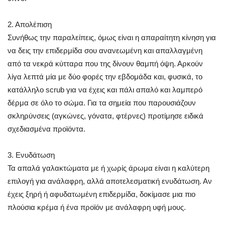
2. Απολέπιση
Συνήθως την παραλείπεις, όμως είναι η απαραίτητη κίνηση για
να δεις την επιδερμίδα σου ανανεωμένη και απαλλαγμένη
από τα νεκρά κύτταρα που της δίνουν θαμπή όψη. Αρκούν
λίγα λεπτά μία με δύο φορές την εβδομάδα και, φυσικά, το
κατάλληλο scrub για να έχεις και πάλι απαλό και λαμπερό
δέρμα σε όλο το σώμα. Για τα σημεία που παρουσιάζουν
σκληρύνσεις (αγκώνες, γόνατα, φτέρνες) προτίμησε ειδικά
σχεδιασμένα προϊόντα.
3. Ενυδάτωση
Τα απαλά γαλακτώματα με ή χωρίς άρωμα είναι η καλύτερη
επιλογή για ανάλαφρη, αλλά αποτελεσματική ενυδάτωση. Αν
έχεις ξηρή ή αφυδατωμένη επιδερμίδα, δοκίμασε μια πιο
πλούσια κρέμα ή ένα προϊόν με ανάλαφρη υφή μους.