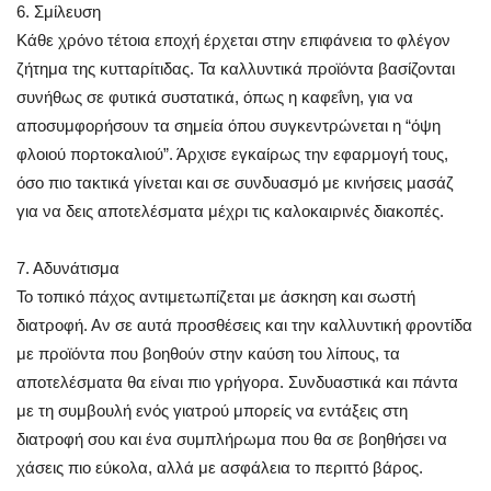
6. Σμίλευση
Κάθε χρόνο τέτοια εποχή έρχεται στην επιφάνεια το φλέγον
ζήτημα της κυτταρίτιδας. Τα καλλυντικά προϊόντα βασίζονται
συνήθως σε φυτικά συστατικά, όπως η καφεΐνη, για να
αποσυμφορήσουν τα σημεία όπου συγκεντρώνεται η “όψη
φλοιού πορτοκαλιού”. Άρχισε εγκαίρως την εφαρμογή τους,
όσο πιο τακτικά γίνεται και σε συνδυασμό με κινήσεις μασάζ
για να δεις αποτελέσματα μέχρι τις καλοκαιρινές διακοπές.
7. Αδυνάτισμα
Το τοπικό πάχος αντιμετωπίζεται με άσκηση και σωστή
διατροφή. Αν σε αυτά προσθέσεις και την καλλυντική φροντίδα
με προϊόντα που βοηθούν στην καύση του λίπους, τα
αποτελέσματα θα είναι πιο γρήγορα. Συνδυαστικά και πάντα
με τη συμβουλή ενός γιατρού μπορείς να εντάξεις στη
διατροφή σου και ένα συμπλήρωμα που θα σε βοηθήσει να
χάσεις πιο εύκολα, αλλά με ασφάλεια το περιττό βάρος.