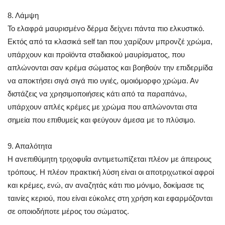
8. Λάμψη
Το ελαφρά μαυρισμένο δέρμα δείχνει πάντα πιο ελκυστικό.
Εκτός από τα κλασικά self tan που χαρίζουν μπρονζέ χρώμα,
υπάρχουν και προϊόντα σταδιακού μαυρίσματος, που
απλώνονται σαν κρέμα σώματος και βοηθούν την επιδερμίδα
να αποκτήσει σιγά σιγά πιο υγιές, ομοιόμορφο χρώμα. Αν
διστάζεις να χρησιμοποιήσεις κάτι από τα παραπάνω,
υπάρχουν απλές κρέμες με χρώμα που απλώνονται στα
σημεία που επιθυμείς και φεύγουν άμεσα με το πλύσιμο.
9. Απαλότητα
Η ανεπιθύμητη τριχοφυΐα αντιμετωπίζεται πλέον με άπειρους
τρόπους. Η πλέον πρακτική λύση είναι οι αποτριχωτικοί αφροί
και κρέμες, ενώ, αν αναζητάς κάτι πιο μόνιμο, δοκίμασε τις
ταινίες κεριού, που είναι εύκολες στη χρήση και εφαρμόζονται
σε οποιοδήποτε μέρος του σώματος.