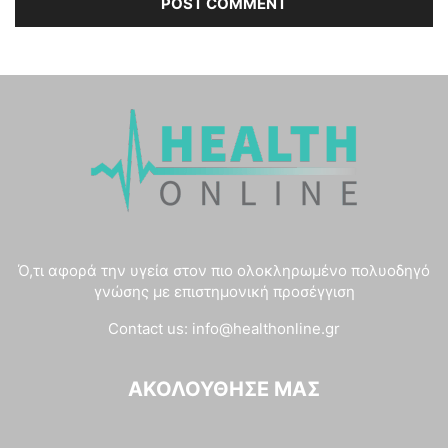
Ό,τι αφορά την υγεία στον πιο ολοκληρωμένο πολυοδηγό
γνώσης με επιστημονική προσέγγιση
Contact us:
info@healthonline.gr
ΑΚΟΛΟΎΘΗΣΈ ΜΑΣ