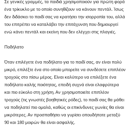
Σε γενικές γραμμές, τα παιδιά χρησιμοποιούν για πρώτη φορά
ένα τρίκυκλο με το οποίο συνηθίζουν να κάνουν πεντάλ. Ίσως
δεν διδάσκει το παιδί σας να κρατήσει την ισορροπία του, αλλά
του επιτρέπει να καταλάβει την επιτάχυνση που δημιουργεί
ενώ κάνει πεντάλ και εκείνη που δεν ελέγχει στις πλαγιές.
Ποδήλατο
Όταν επιλέγετε ένα ποδήλατο για το παιδί σας, αν είναι πολύ
μικρό, επιλέξτε ένα στο οποίο μπορείτε να συνδέσετε επιπλέον
τροχούς στο πίσω μέρος. Είναι καλύτερο να επιλέξετε ένα
ποδήλατο καλής ποιότητας, επειδή συχνά είναι ελαφρύτερα
και πιο εύκολο στη χρήση. Αν χρησιμοποιείτε επιπλέον
τροχούς (τις γνωστές βοηθητικές ρόδες), το παιδί σας θα μάθει
να ποδηλατεί πιο ομαλά, καθώς οι επικίνδυνες γωνίες θα είναι
μικρότερες. Αν προσπαθήσει να γυρίσει οπουδήποτε μεταξύ
90 και 180 μοιρών θα είναι ασφαλής.