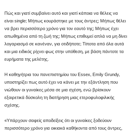
Πώς και γιατί συμβαίνει αυτό και γιατί κάποια να θέλεις να
είναι single; Mήπως κουράστηκε με τους άντρες; Μήπως θέλει
να βρει περισσότερο χρόνο για τον εαυτό της; Μήπως έχει
απωθημένα από τη ζωή της; Μήπως επιθυμεί απλά να μη δίνει
λογαριασμό σε κανέναν, για οτιδήποτε; Τίποτα από όλα αυτά
και μια ειδικός ρίχνει φως στην υπόθεση, με βάση πάντοτε τα
ευρήματα της μελέτης.
Η καθηγήτρια του πανεπιστημίου του Essex, Emily Grundy,
υποστηρίζει πως αυτό έχει να κάνει με την εξάντληση που
νιώθουν οι γυναίκες μέσα σε μια σχέση, ενώ βρίσκουν
εξαιρετικά δύσκολη τη διατήρηση μιας ετεροφυλοφιλικής
σχέσης.
«Υπάρχουν σαφείς αποδείξεις ότι οι γυναίκες ξοδεύουν
περισσότερο χρόνο για οικιακά καθήκοντα από τους άντρες,