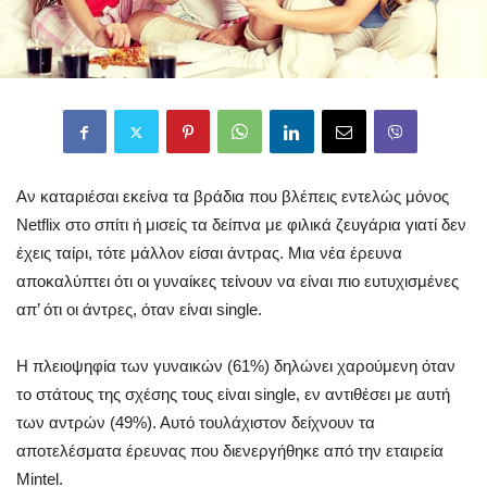
Aν καταριέσαι εκείνα τα βράδια που βλέπεις εντελώς μόνος
Netflix στο σπίτι ή μισείς τα δείπνα με φιλικά ζευγάρια γιατί δεν
έχεις ταίρι, τότε μάλλον είσαι άντρας. Μια νέα έρευνα
αποκαλύπτει ότι οι γυναίκες τείνουν να είναι πιο ευτυχισμένες
απ’ ότι οι άντρες, όταν είναι single.
H πλειοψηφία των γυναικών (61%) δηλώνει χαρούμενη όταν
το στάτους της σχέσης τους είναι single, εν αντιθέσει με αυτή
των αντρών (49%). Αυτό τουλάχιστον δείχνουν τα
αποτελέσματα έρευνας που διενεργήθηκε από την εταιρεία
Mintel.