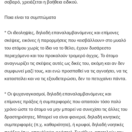
σοβαρό, χρειάζεται η βοήθεια ειδικού.
Ποια είναι τα συμπτώματα
* Οι ιδεοληψίες, δηλαδή επαναλαμβανόμενες και επίμονες
σκέψεις, εικόνες ή παρορμήσεις που «εισβάλλουν» στο μυαλό
του ατόμου χωρίς το ίδιο να το θέλει, έχουν δυσάρεστο
περιεχόμενο και του προκαλούν τρομερό άγχος. Το άτομο
αναγνωρίζει τις σκέψεις αυτές ως δικές του, ακόμη και αν δεν
συμφωνεί μαζί τους, και ενώ προσπαθεί να τις αγνοήσει, να τις
καταστείλει και να τις εξουδετερώσει, δεν το πετυχαίνει πάντα.
* Οι ψυχαναγκασμοί, δηλαδή επαναλαμβανόμενες και
επίμονες πράξεις ή συμπεριφορές που απαιτούν τόσο πολύ
χρόνο ώστε το άτομο να μην μπορεί να συνεχίσει τις άλλες του
δραστηριότητες. Μπορεί να είναι φανεροί, δηλαδή κινητικές
συμπεριφορές (π.χ. καθαριότητα), ή κρυφοί, δηλαδή νοητικές