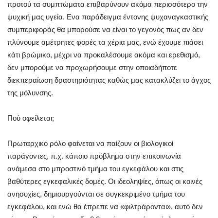
προτού τα συμπτώματα επιβαρύνουν ακόμα περισσότερο την
ψυχική μας υγεία. Ενα παράδειγμα έντονης ψυχαναγκαστικής
συμπεριφοράς θα μπορούσε να είναι το γεγονός πως αν δεν
πλύνουμε αμέτρητες φορές τα χέρια μας, ενώ έχουμε πιάσει
κάτι βρώμικο, μέχρι να προκαλέσουμε ακόμα και ερεθισμό,
δεν μπορούμε να προχωρήσουμε στην οποιαδήποτε
διεκπεραίωση δραστηριότητας καθώς μας κατακλύζει το άγχος
της μόλυνσης.
Πού οφείλεται;
Πρωταρχικό ρόλο φαίνεται να παίζουν οι βιολογικοί
παράγοντες, π.χ. κάποιο πρόβλημα στην επικοινωνία
ανάμεσα στο μπροστινό τμήμα του εγκεφάλου και στις
βαθύτερες εγκεφαλικές δομές. Οι ιδεοληψίες, όπως οι κοινές
ανησυχίες, δημιουργούνται σε συγκεκριμένο τμήμα του
εγκεφάλου, και ενώ θα έπρεπε να «φιλτράρονται», αυτό δεν