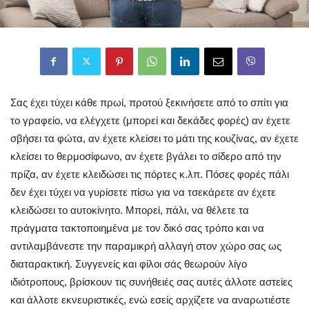
Σας έχει τύχει κάθε πρωί, προτού ξεκινήσετε από το σπίτι για
το γραφείο, να ελέγχετε (μπορεί και δεκάδες φορές) αν έχετε
σβήσει τα φώτα, αν έχετε κλείσει το μάτι της κουζίνας, αν έχετε
κλείσει το θερμοσίφωνο, αν έχετε βγάλει το σίδερο από την
πρίζα, αν έχετε κλειδώσει τις πόρτες κ.λπ. Πόσες φορές πάλι
δεν έχει τύχει να γυρίσετε πίσω για να τσεκάρετε αν έχετε
κλειδώσει το αυτοκίνητο. Μπορεί, πάλι, να θέλετε τα
πράγματα τακτοποιημένα με τον δικό σας τρόπο και να
αντιλαμβάνεστε την παραμικρή αλλαγή στον χώρο σας ως
διαταρακτική. Συγγενείς και φίλοι σάς θεωρούν λίγο
ιδιότροπους, βρίσκουν τις συνήθειές σας αυτές άλλοτε αστείες
και άλλοτε εκνευριστικές, ενώ εσείς αρχίζετε να αναρωτιέστε