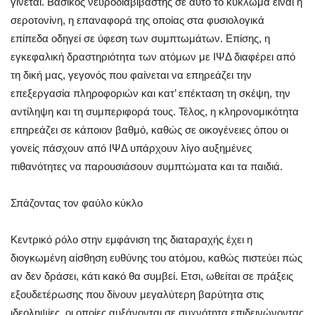
γίνεται. Βασικός νευροδιαβιβαστής σε αυτό το κύκλωμα είναι η
σεροτονίνη, η επαναφορά της οποίας στα φυσιολογικά
επίπεδα οδηγεί σε ύφεση των συμπτωμάτων. Επίσης, η
εγκεφαλική δραστηριότητα των ατόμων με ΙΨΔ διαφέρει από
τη δική μας, γεγονός που φαίνεται να επηρεάζει την
επεξεργασία πληροφοριών και κατ’ επέκταση τη σκέψη, την
αντίληψη και τη συμπεριφορά τους. Τέλος, η κληρονομικότητα
επηρεάζει σε κάποιον βαθμό, καθώς σε οικογένειες όπου οι
γονείς πάσχουν από ΙΨΔ υπάρχουν λίγο αυξημένες
πιθανότητες να παρουσιάσουν συμπτώματα και τα παιδιά.
Σπάζοντας τον φαύλο κύκλο
Κεντρικό ρόλο στην εμφάνιση της διαταραχής έχει η
διογκωμένη αίσθηση ευθύνης του ατόμου, καθώς πιστεύει πώς
αν δεν δράσει, κάτι κακό θα συμβεί. Ετσι, ωθείται σε πράξεις
εξουδετέρωσης που δίνουν μεγαλύτερη βαρύτητα στις
ιδεοληψίες, οι οποίες αυξάνονται σε συχνότητα επιδεινώνοντας