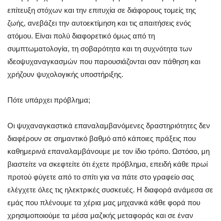
επίτευξη στόχων και την επιτυχία σε διάφορους τομείς της
ζωής, ανεβάζει την αυτοεκτίμηση και τις απαιτήσεις ενός
ατόμου. Είναι πολύ διαφορετικό όμως από τη
συμπτωματολογία, τη σοβαρότητα και τη συχνότητα των
ιδεοψυχαναγκασμών που παρουσιάζονται σαν πάθηση και
χρήζουν ψυχολογικής υποστήριξης.
Πότε υπάρχει πρόβλημα;
Οι ψυχαναγκαστικά επαναλαμβανόμενες δραστηριότητες δεν
διαφέρουν σε σημαντικό βαθμό από κάποιες πράξεις που
καθημερινά επαναλαμβάνουμε με τον ίδιο τρόπο. Ωστόσο, μη
βιαστείτε να σκεφτείτε ότι έχετε πρόβλημα, επειδή κάθε πρωί
προτού φύγετε από το σπίτι για να πάτε στο γραφείο σας
ελέγχετε όλες τις ηλεκτρικές συσκευές. Η διαφορά ανάμεσα σε
εμάς που πλένουμε τα χέρια μας μηχανικά κάθε φορά που
χρησιμοποιούμε τα μέσα μαζικής μεταφοράς και σε έναν