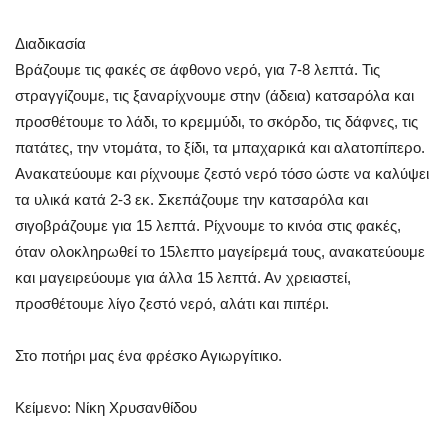
Διαδικασία
Βράζουμε τις φακές σε άφθονο νερό, για 7-8 λεπτά. Τις
στραγγίζουμε, τις ξαναρίχνουμε στην (άδεια) κατσαρόλα και
προσθέτουμε το λάδι, το κρεμμύδι, το σκόρδο, τις δάφνες, τις
πατάτες, την ντομάτα, το ξίδι, τα μπαχαρικά και αλατοπίπερο.
Ανακατεύουμε και ρίχνουμε ζεστό νερό τόσο ώστε να καλύψει
τα υλικά κατά 2-3 εκ. Σκεπάζουμε την κατσαρόλα και
σιγοβράζουμε για 15 λεπτά. Ρίχνουμε το κινόα στις φακές,
όταν ολοκληρωθεί το 15λεπτο μαγείρεμά τους, ανακατεύουμε
και μαγειρεύουμε για άλλα 15 λεπτά. Αν χρειαστεί,
προσθέτουμε λίγο ζεστό νερό, αλάτι και πιπέρι.
Στο ποτήρι μας ένα φρέσκο Αγιωργίτικο.
Κείμενο: Νίκη Χρυσανθίδου