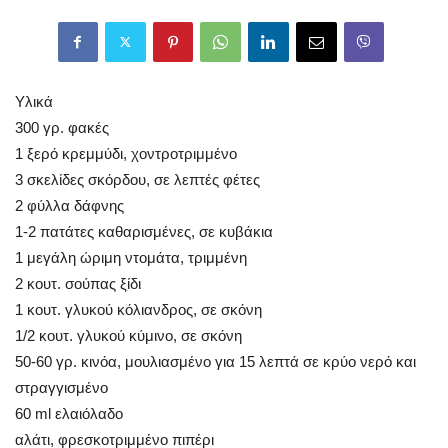
Υλικά
300 γρ. φακές
1 ξερό κρεμμύδι, χοντροτριμμένο
3 σκελίδες σκόρδου, σε λεπτές φέτες
2 φύλλα δάφνης
1-2 πατάτες καθαρισμένες, σε κυβάκια
1 μεγάλη ώριμη ντομάτα, τριμμένη
2 κουτ. σούπας ξίδι
1 κουτ. γλυκού κόλιανδρος, σε σκόνη
1/2 κουτ. γλυκού κύμινο, σε σκόνη
50-60 γρ. κινόα, μουλιασμένο για 15 λεπτά σε κρύο νερό και
στραγγισμένο
60 ml ελαιόλαδο
αλάτι, φρεσκοτριμμένο πιπέρι