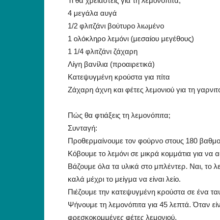
Τι θα χρειαστείς για τη λεμονόπιτα;
4 μεγάλα αυγά
1/2 φλιτζάνι βούτυρο λιωμένο
1 ολόκληρο λεμόνι (μεσαίου μεγέθους)
1 1/4 φλιτζάνι ζάχαρη
Λίγη βανίλια (προαιρετικά)
Κατεψυγμένη κρούστα για πίτα
Ζάχαρη άχνη και φέτες λεμονιού για τη γαρνι
Πώς θα φτιάξεις τη λεμονόπιτα;
Συνταγή:
Προθερμαίνουμε τον φούρνο στους 180 βαθμο
Κόβουμε το λεμόνι σε μικρά κομμάτια για να 
Βάζουμε όλα τα υλικά στο μπλέντερ. Ναι, το λ
καλά μέχρι το μείγμα να είναι λείο.
Πιέζουμε την κατεψυγμένη κρούστα σε ένα ταψ
Ψήνουμε τη λεμονόπιτα για 45 λεπτά. Όταν είν
φρεσκοκομμένες φέτες λεμονιού.