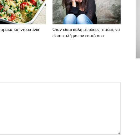
ε αρακά και ντοματίνια
Όταν είσαι καλή με όλους, παύεις να
είσαι καλή με τον εαυτό σου