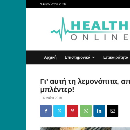
9 Αυγούστου 2026
HealthOnline
Αρχική
Επιστημονικά
Επικαιρότητα
Γι’ αυτή τη λεμονόπιτα, α
μπλέντερ!
16 Μαΐου 2019