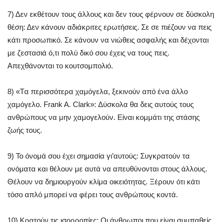
7) Δεν εκθέτουν τους άλλους και δεν τους φέρνουν σε δύσκολη
θέση: Δεν κάνουν αδιάκριτες ερωτήσεις. Σε σε πιέζουν να πεις
κάτι προσωπικό. Σε κάνουν να νιώθεις ασφαλής και δέχονται
με ζεστασιά ό,τι πολύ δικό σου έχεις να τους πεις.
Απεχθάνονται το κουτσομπολιό.
8) «Tα περισσότερα χαμόγελα, ξεκινούν από ένα άλλο
χαμόγελο. Frank A. Clark»: Δύσκολα θα δεις αυτούς τους
ανθρώπους να μην χαμογελούν. Είναι κομμάτι της στάσης
ζωής τους.
9) Το όνομά σου έχει σημασία γι’αυτούς: Συγκρατούν τα
ονόματα και θέλουν με αυτά να απευθύνονται στους άλλους.
Θέλουν να δημιουργούν κλίμα οικειότητας. Ξέρουν ότι κάτι
τόσο απλό μπορεί να φέρει τους ανθρώπους κοντά.
10) Κρατούν τις ισορροπίες: Οι άνθρωποι που είναι συμπαθείς