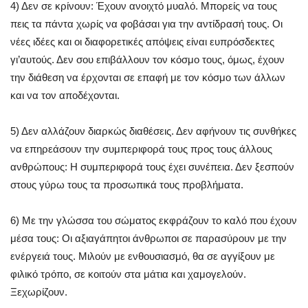
4) Δεν σε κρίνουν: Έχουν ανοιχτό μυαλό. Μπορείς να τους
πεις τα πάντα χωρίς να φοβάσαι για την αντίδρασή τους. Οι
νέες ιδέες και οι διαφορετικές απόψεις είναι ευπρόσδεκτες
γι’αυτούς. Δεν σου επιβάλλουν τον κόσμο τους, όμως, έχουν
την διάθεση να έρχονται σε επαφή με τον κόσμο των άλλων
και να τον αποδέχονται.
5) Δεν αλλάζουν διαρκώς διαθέσεις. Δεν αφήνουν τις συνθήκες
να επηρεάσουν την συμπεριφορά τους προς τους άλλους
ανθρώπους: Η συμπεριφορά τους έχει συνέπεια. Δεν ξεσπούν
στους γύρω τους τα προσωπικά τους προβλήματα.
6) Mε την γλώσσα του σώματος εκφράζουν το καλό που έχουν
μέσα τους: Οι αξιαγάπητοι άνθρωποι σε παρασύρουν με την
ενέργειά τους. Μιλούν με ενθουσιασμό, θα σε αγγίξουν με
φιλικό τρόπο, σε κοιτούν στα μάτια και χαμογελούν.
Ξεχωρίζουν.