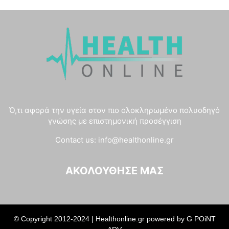
Ό,τι αφορά την υγεία στον πιο ολοκληρωμένο πολυοδηγό
γνώσης με επιστημονική προσέγγιση
Contact us:
info@healthonline.gr
ΑΚΟΛΟΎΘΗΣΈ ΜΑΣ
© Copyright 2012-2024 | Healthonline.gr powered by
G POiNT