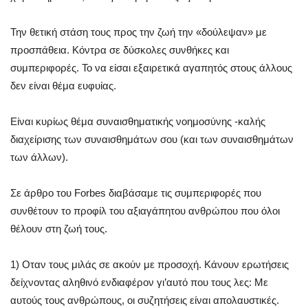
Την θετική στάση τους προς την ζωή την «δούλεψαν» με
προσπάθεια. Κόντρα σε δύσκολες συνθήκες και
συμπεριφορές. Το να είσαι εξαιρετικά αγαπητός στους άλλους
δεν είναι θέμα ευφυίας.
Είναι κυρίως θέμα συναισθηματικής νοημοσύνης -καλής
διαχείρισης των συναισθημάτων σου (και των συναισθημάτων
των άλλων).
Σε άρθρo του Forbes διαβάσαμε τις συμπεριφορές που
συνθέτουν το προφίλ του αξιαγάπητου ανθρώπου που όλοι
θέλουν στη ζωή τους.
1) Οταν τους μιλάς σε ακούν με προσοχή. Κάνουν ερωτήσεις
δείχνοντας αληθινό ενδιαφέρον γι’αυτό που τους λες: Με
αυτούς τους ανθρώπους, οι συζητήσεις είναι απολαυστικές.