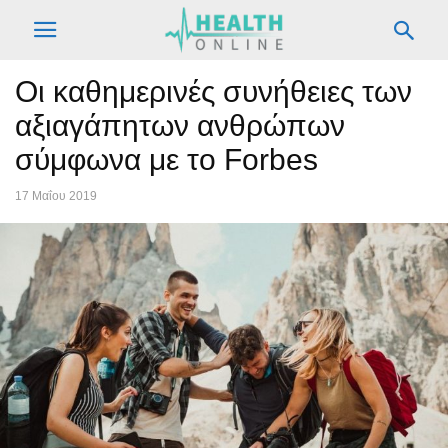
Oι καθημερινές συνήθειες των
αξιαγάπητων ανθρώπων
σύμφωνα με το Forbes
17 Μαΐου 2019