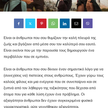
Eίναι οι άνθρωποι που σου θυμίζουν την καλή πλευρά της
ζωής και βγάζουν από μέσα σου τον καλύτερό σου εαυτό.
Είναι εκείνοι που με την παρουσία τους δημιουργούν ένα
περιβάλλον που σε εμπνέει.
Είναι οι άνθρωποι που σου δίνουν έναν σημαντικό λόγο για να
(συνεχίσεις να) πιστεύεις στους ανθρώπους. Έχουν γύρω τους
καλούς φίλους και μια ενέργεια που σε συνεπαίρνει και σε
ξυπνά από τον λήθαργο της τοξικότητας που δέχεσαι από
άτομα που για κάθε λύση έχουν ένα πρόβλημα. Οι
αξιαγάπητοι άνθρωποι δεν έχουν συγκεκριμένα φυσικά
χαρακτηριστικά, ούτε γεννήθηκαν αξιαγάπητοι.