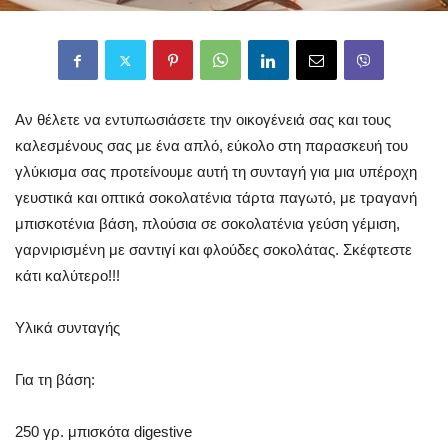
Αν θέλετε να εντυπωσιάσετε την οικογένειά σας και τους
καλεσμένους σας με ένα απλό, εύκολο στη παρασκευή του
γλύκισμα σας προτείνουμε αυτή τη συνταγή για μια υπέροχη
γευστικά και οπτικά σοκολατένια τάρτα παγωτό, με τραγανή
μπισκοτένια βάση, πλούσια σε σοκολατένια γεύση γέμιση,
γαρνιρισμένη με σαντιγί και φλούδες σοκολάτας. Σκέφτεστε
κάτι καλύτερο!!!
Υλικά συνταγής
Για τη βάση:
250 γρ. μπισκότα digestive