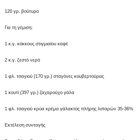
120 γρ. βούτυρο
Για τη γέμιση:
1 κ.γ. κόκκους στιγμιαίου καφέ
2 κ.γ. ζεστό νερό
1 φλ. τσαγιού (170 γρ.) σταγόνες κουβερτούρας
1 κουτί (397 γρ.) ζαχαρούχο γάλα
1 φλ. τσαγιού κρύα κρέμα γάλακτος πλήρης λιπαρών 35-36%
Εκτέλεση συνταγής