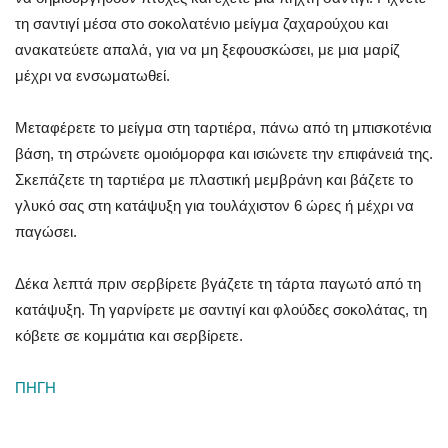
τη σαντιγί μέσα στο σοκολατένιο μείγμα ζαχαρούχου και
ανακατεύετε απαλά, για να μη ξεφουσκώσει, με μια μαρίζ
μέχρι να ενσωματωθεί.
Μεταφέρετε το μείγμα στη ταρτιέρα, πάνω από τη μπισκοτένια
βάση, τη στρώνετε ομοιόμορφα και ισιώνετε την επιφάνειά της.
Σκεπάζετε τη ταρτιέρα με πλαστική μεμβράνη και βάζετε το
γλυκό σας στη κατάψυξη για τουλάχιστον 6 ώρες ή μέχρι να
παγώσει.
Δέκα λεπτά πριν σερβίρετε βγάζετε τη τάρτα παγωτό από τη
κατάψυξη. Τη γαρνίρετε με σαντιγί και φλούδες σοκολάτας, τη
κόβετε σε κομμάτια και σερβίρετε.
ΠΗΓΗ