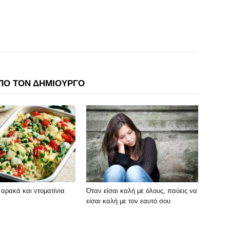
ΠΟ ΤΟΝ ΔΗΜΙΟΥΡΓΟ
ε αρακά και ντοματίνια
Όταν είσαι καλή με όλους, παύεις να
είσαι καλή με τον εαυτό σου