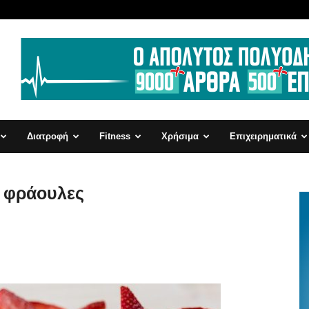
Διατροφή
Fitness
Χρήσιμα
Επιχειρηματικά
ι φράουλες