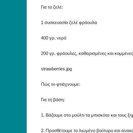
Για το ζελέ:
1 συσκευασία ζελέ φράουλα
400 γρ. νερό
200 γρ. φράουλες, καθαρισμένες και κομμένε
strawberries.jpg
Πώς το φτιάχνουμε:
Για τη βάση:
1. Βάζουμε στο μούλτι τα μπισκότα και τους ξ
2. Προσθέτουμε το λιωμένο βούτυρο και ανακ