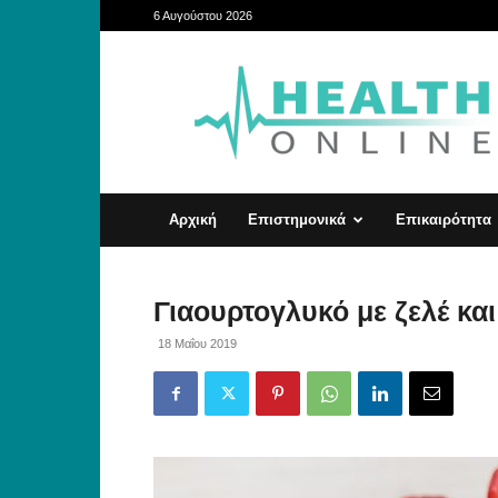
6 Αυγούστου 2026
HealthOnline
Αρχική
Επιστημονικά
Επικαιρότητα
Γιαουρτογλυκό με ζελέ κα
18 Μαΐου 2019