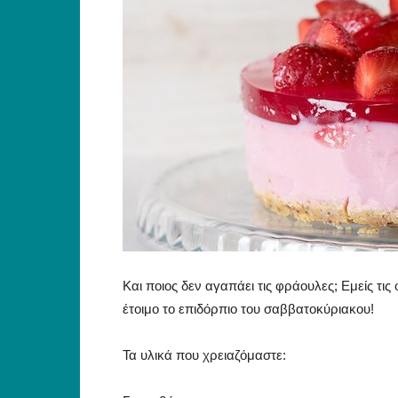
Και ποιος δεν αγαπάει τις φράουλες; Εμείς τις
έτοιμο το επιδόρπιο του σαββατοκύριακου!
Τα υλικά που χρειαζόμαστε: