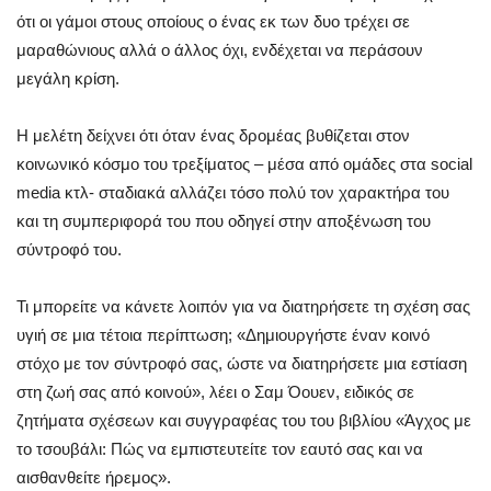
ότι οι γάμοι στους οποίους ο ένας εκ των δυο τρέχει σε
μαραθώνιους αλλά ο άλλος όχι, ενδέχεται να περάσουν
μεγάλη κρίση.
Η μελέτη δείχνει ότι όταν ένας δρομέας βυθίζεται στον
κοινωνικό κόσμο του τρεξίματος – μέσα από ομάδες στα social
media κτλ- σταδιακά αλλάζει τόσο πολύ τον χαρακτήρα του
και τη συμπεριφορά του που οδηγεί στην αποξένωση του
σύντροφό του.
Τι μπορείτε να κάνετε λοιπόν για να διατηρήσετε τη σχέση σας
υγιή σε μια τέτοια περίπτωση; «Δημιουργήστε έναν κοινό
στόχο με τον σύντροφό σας, ώστε να διατηρήσετε μια εστίαση
στη ζωή σας από κοινού», λέει ο Σαμ Όουεν, ειδικός σε
ζητήματα σχέσεων και συγγραφέας του του βιβλίου «Άγχος με
το τσουβάλι: Πώς να εμπιστευτείτε τον εαυτό σας και να
αισθανθείτε ήρεμος».