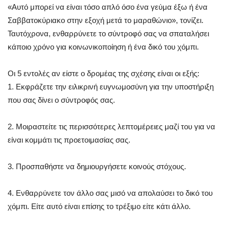
«Αυτό μπορεί να είναι τόσο απλό όσο ένα γεύμα έξω ή ένα
Σαββατοκύριακο στην εξοχή μετά το μαραθώνιο», τονίζει.
Ταυτόχρονα, ενθαρρύνετε το σύντροφό σας να σπαταλήσει
κάποιο χρόνο για κοινωνικοποίηση ή ένα δικό του χόμπι.
Οι 5 εντολές αν είστε ο δρομέας της σχέσης είναι οι εξής:
1. Εκφράζετε την ειλικρινή ευγνωμοσύνη για την υποστήριξη
που σας δίνει ο σύντροφός σας.
2. Μοιραστείτε τις περισσότερες λεπτομέρειες μαζί του για να
είναι κομμάτι τις προετοιμασίας σας.
3. Προσπαθήστε να δημιουργήσετε κοινούς στόχους.
4. Ενθαρρύνετε τον άλλο σας μισό να απολαύσει το δικό του
χόμπι. Είτε αυτό είναι επίσης το τρέξιμο είτε κάτι άλλο.