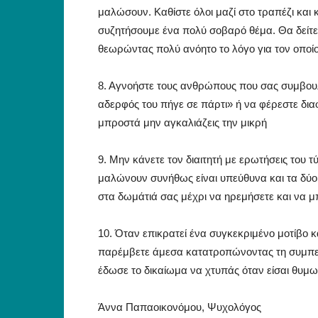
μαλώσουν. Καθίστε όλοι μαζί στο τραπέζι και 
συζητήσουμε ένα πολύ σοβαρό θέμα. Θα δείτε 
θεωρώντας πολύ ανόητο το λόγο για τον οπο
8. Αγνοήστε τους ανθρώπους που σας συμβουλε
αδερφός του πήγε σε πάρτι» ή να φέρεστε διαφ
μπροστά μην αγκαλιάζεις την μικρή
9. Μην κάνετε τον διαιτητή με ερωτήσεις του τύ
μαλώνουν συνήθως είναι υπεύθυνα και τα δύο: 
στα δωμάτιά σας μέχρι να ηρεμήσετε και να 
10. Όταν επικρατεί ένα συγκεκριμένο μοτίβο κα
παρέμβετε άμεσα κατατροπώνοντας τη συμπερι
έδωσε το δικαίωμα να χτυπάς όταν είσαι θυμω
Άννα Παπαοικονόμου, Ψυχολόγος