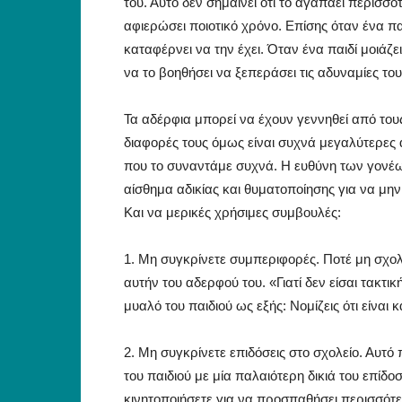
του. Αυτό δεν σημαίνει ότι το αγαπάει περισσό
αφιερώσει ποιοτικό χρόνο. Επίσης όταν ένα πα
καταφέρνει να την έχει. Όταν ένα παιδί μοιάζ
να το βοηθήσει να ξεπεράσει τις αδυναμίες του
Τα αδέρφια μπορεί να έχουν γεννηθεί από τους
διαφορές τους όμως είναι συχνά μεγαλύτερες απ
που το συναντάμε συχνά. Η ευθύνη των γονέων 
αίσθημα αδικίας και θυματοποίησης για να μην
Και να μερικές χρήσιμες συμβουλές:
1. Μη συγκρίνετε συμπεριφορές. Ποτέ μη σχολ
αυτήν του αδερφού του. «Γιατί δεν είσαι τακτ
μυαλό του παιδιού ως εξής: Νομίζεις ότι είνα
2. Μη συγκρίνετε επιδόσεις στο σχολείο. Αυτό 
του παιδιού με μία παλαιότερη δικιά του επίδο
κινητοποιήσετε για να προσπαθήσει περισσότερ