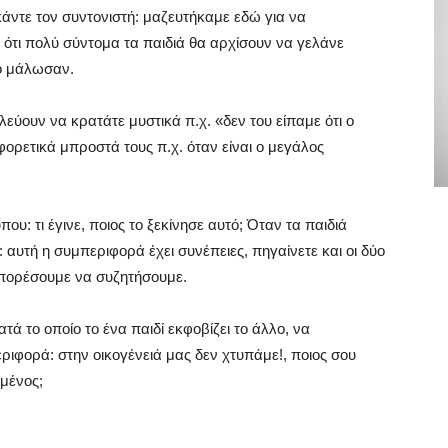
κάντε τον συντονιστή: μαζευτήκαμε εδώ για να
ότι πολύ σύντομα τα παιδιά θα αρχίσουν να γελάνε
ίο μάλωσαν.
ύουν να κρατάτε μυστικά π.χ. «δεν του είπαμε ότι ο
ορετικά μπροστά τους π.χ. όταν είναι ο μεγάλος
που: τι έγινε, ποιος το ξεκίνησε αυτό; Όταν τα παιδιά
αυτή η συμπεριφορά έχει συνέπειες, πηγαίνετε και οι δύο
μπορέσουμε να συζητήσουμε.
τά το οποίο το ένα παιδί εκφοβίζει το άλλο, να
φορά: στην οικογένειά μας δεν χτυπάμε!, ποιος σου
μένος;