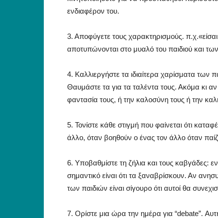
ενδιαφέρον του.
3. Αποφύγετε τους χαρακτηρισμούς. π.χ.«είσαι
αποτυπώνονται στο μυαλό του παιδιού και των
4. Καλλιεργήστε τα ιδιαίτερα χαρίσματα των 
Θαυμάστε τα για τα ταλέντα τους. Ακόμα κι αν
φαντασία τους, ή την καλοσύνη τους ή την καλ
5. Τονίστε κάθε στιγμή που φαίνεται ότι κατα
άλλο, όταν βοηθούν ο ένας τον άλλο όταν παίζ
6. Υποβαθμίστε τη ζήλια και τους καβγάδες: ε
σημαντικό είναι ότι τα ξαναβρίσκουν. Αν ανησ
των παιδιών είναι σίγουρο ότι αυτοί θα συνεχι
7. Ορίστε μια ώρα την ημέρα για “debate”. Αυ