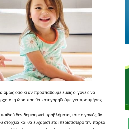
υρα όμως όσο κι αν προσπαθούμε εμείς οι γονείς να
έρχεται η ώρα που θα κατηγορηθούμε για προτιμήσεις.
παιδιού δεν δημιουργεί προβλήματα, τότε ο γονιός θα
 του στοιχεία και θα ευχαριστιέται περισσότερο την παρέα