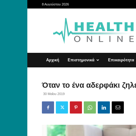
8 Αυγούστου 2026
HealthOnline
Αρχική
Επιστημονικά
Επικαιρότητα
Όταν το ένα αδερφάκι ζηλε
30 Μαΐου 2019