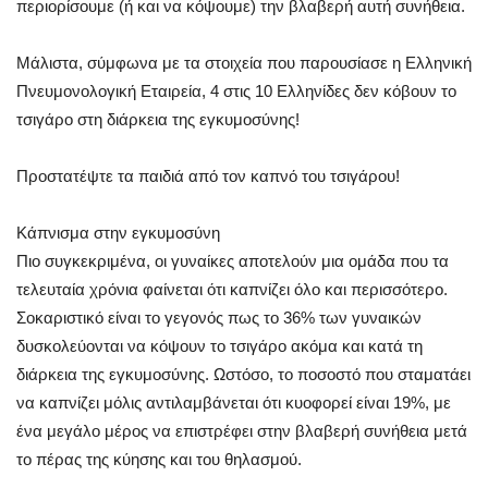
περιορίσουμε (ή και να κόψουμε) την βλαβερή αυτή συνήθεια.
Μάλιστα, σύμφωνα με τα στοιχεία που παρουσίασε η Ελληνική
Πνευμονολογική Εταιρεία, 4 στις 10 Ελληνίδες δεν κόβουν το
τσιγάρο στη διάρκεια της εγκυμοσύνης!
Προστατέψτε τα παιδιά από τον καπνό του τσιγάρου!
Κάπνισμα στην εγκυμοσύνη
Πιο συγκεκριμένα, οι γυναίκες αποτελούν μια ομάδα που τα
τελευταία χρόνια φαίνεται ότι καπνίζει όλο και περισσότερο.
Σοκαριστικό είναι το γεγονός πως το 36% των γυναικών
δυσκολεύονται να κόψουν το τσιγάρο ακόμα και κατά τη
διάρκεια της εγκυμοσύνης. Ωστόσο, το ποσοστό που σταματάει
να καπνίζει μόλις αντιλαμβάνεται ότι κυοφορεί είναι 19%, με
ένα μεγάλο μέρος να επιστρέφει στην βλαβερή συνήθεια μετά
το πέρας της κύησης και του θηλασμού.