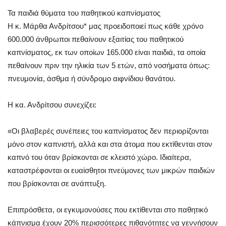
Τα παιδιά θύματα του παθητικού καπνίσματος
Η κ. Μάρθα Ανδρίτσου* μας προειδοποιεί πως κάθε χρόνο
600.000 άνθρωποι πεθαίνουν εξαιτίας του παθητικού
καπνίσματος, εκ των οποίων 165.000 είναι παιδιά, τα οποία
πεθαίνουν πριν την ηλικία των 5 ετών, από νοσήματα όπως:
πνευμονία, άσθμα ή σύνδρομο αιφνίδιου θανάτου.
Η κα. Ανδρίτσου συνεχίζει:
«Οι βλαβερές συνέπειες του καπνίσματος δεν περιορίζονται
μόνο στον καπνιστή, αλλά και στα άτομα που εκτίθενται στον
καπνό του όταν βρίσκονται σε κλειστό χώρο. Ιδιαίτερα,
καταστρέφονται οι ευαίσθητοι πνεύμονες των μικρών παιδιών
που βρίσκονται σε ανάπτυξη.
Επιπρόσθετα, οι εγκυμονούσες που εκτίθενται στο παθητικό
κάπνισμα έχουν 20% περισσότερες πιθανότητες να γεννήσουν