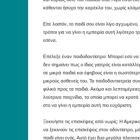
κάθονται ήσυχα την καρέκλα του, χωρίς κλάμ
Είτε λοιπόν, το παιδί σου είναι λίγο αγχωμένο
τρόποι για να γίνει η εμπειρία αυτή λιγότερο τ
εσένα.
Επέλεξε έναν παιδοδοντίατρο: Μπορεί εσύ να 
δεν σημαίνει πως ο ίδιος γιατρός είναι κατάλλη
σε μικρά παιδιά και έφηβους είναι η σωστότε
μικρούς ασθενείς του. Τα παιδοδοντιατρεία συν
φιλικά προς τα παιδιά. Ακόμα και λεπτομέρειε
λούτρινα παιχνίδια, τα οποία μπορεί να κρατά 
στο να γίνει η εμπειρία αυτή πιο ευχάριστη.
Ξεκινήστε τις επισκέψεις από νωρίς: Η Αμερικ
να ξεκινούν τις επισκέψεις στον οδοντίατρο, μ
παιδί γίνει ενός. Αυτό έχει δυο μεγάλα πλεονε