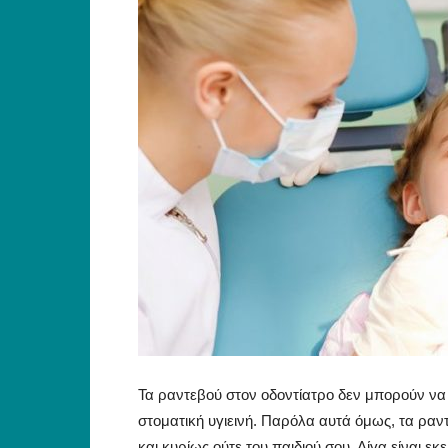
Τα ραντεβού στον οδοντίατρο δεν μπορούν να 
στοματική υγιεινή. Παρόλα αυτά όμως, τα ραντ
και κυρίως ούτε του παιδιού σου. Λίγα είναι ε