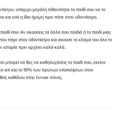
οντίατρο, υπάρχει μεγάλη πιθανότητα το παιδί σου να το
αι και εσύ η ίδια ήρεμη πριν πάτε στον οδοντίατρο.
παιδί σου: Αν ακούσεις τα άλλα σου παιδιά ή το παιδί μιας
τε που πήγε στον οδοντίατρο και άκουσε το κλάμα του όλο το
ν ιστορία πριν αρχίσει καλά-καλά.
σύ μπορεί να θες να καθησυχάσεις το παιδί σου, εκείνο
σεκ-απ και το 90% των πρώτων επισκέψεων στον
θείς καθόλου στην έννοια πόνος.