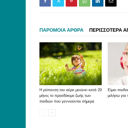
ΠΑΡΟΜΟΙΑ ΑΡΘΡΑ
ΠΕΡΙΣΣΟΤΕΡΑ Α
Η ρύπανση του αέρα μειώνει κατά 20
Είμαι παιδο
μήνες το προσδόκιμο ζωής των
μιλήσω για 
παιδιών που γεννιούνται σήμερα