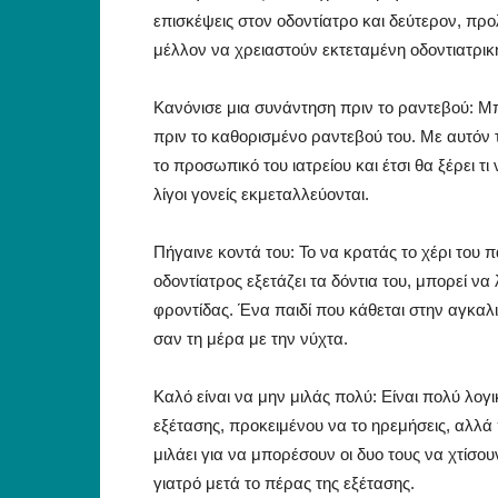
επισκέψεις στον οδοντίατρο και δεύτερον, πρ
μέλλον να χρειαστούν εκτεταμένη οδοντιατρικ
Κανόνισε μια συνάντηση πριν το ραντεβού: Μπο
πριν το καθορισμένο ραντεβού του. Με αυτόν τ
το προσωπικό του ιατρείου και έτσι θα ξέρει τι
λίγοι γονείς εκμεταλλεύονται.
Πήγαινε κοντά του: Το να κρατάς το χέρι του π
οδοντίατρος εξετάζει τα δόντια του, μπορεί ν
φροντίδας. Ένα παιδί που κάθεται στην αγκαλι
σαν τη μέρα με την νύχτα.
Καλό είναι να μην μιλάς πολύ: Είναι πολύ λογι
εξέτασης, προκειμένου να το ηρεμήσεις, αλλά
μιλάει για να μπορέσουν οι δυο τους να χτίσουν
γιατρό μετά το πέρας της εξέτασης.