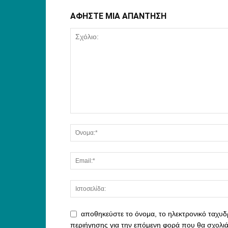
ΑΦΗΣΤΕ ΜΙΑ ΑΠΑΝΤΗΣΗ
αποθηκεύστε το όνομα, το ηλεκτρονικό ταχυδ
περιήγησης για την επόμενη φορά που θα σχολι