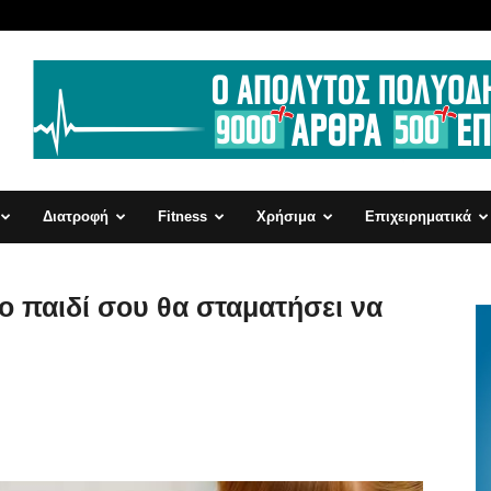
Διατροφή
Fitness
Χρήσιμα
Επιχειρηματικά
ο παιδί σου θα σταματήσει να