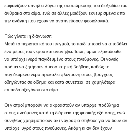
εμφανίζουν υπνηλία λόγω της συσσώρευσης του διοξειδίου του
άνθρακα στο αίμα, ενώ σε άλλες μοιάζουν εκνευρισμένα από
την ανάγκη που έχουν να αναπνεύσουν φυσιολογικά.
Πώς γίνεται η διάγνωση;
Μετά το περιστατικό του πνιγμού, το παιδί μπορεί να αποβάλει
ένα μέρος του νερού και ανανήψει. Ίσως, όμως εξακολουθεί
να υπάρχει νερό παγιδευμένο στους πνεύμονες. Οι γονείς
πρέπει να ζητήσουν άμεσα ιατρική βοήθεια, καθώς το
παγιδευμένο νερό προκαλεί φλεγμονή στους βρόγχους
οδηγώντας σε οίδημα και κατά συνέπεια, σε χαμηλότερα
επίπεδα οξυγόνου στο αίμα.
Οι γιατροί μπορούν να ακροαστούν αν υπάρχει πρόβλημα
στους πνεύμονες κατά τη διάρκεια της φυσικής εξέτασης, ενώ
συνήθως χρησιμοποιούν ακτινογραφία στήθους για να δουν αν
υπάρχει υγρό στους πνεύμονες. Ακόμη κι αν δεν έχουν