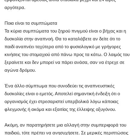
αργότερα.
Ποια είναι τα συμπτώματα
Τα κύρια συμπτώματα του ξηρού πνιγμού είναι ο βήχας και η
δυσκολία στην αναπνοή. Θα το καταλάβετε αν δείτε ότι το
παιδί αναπνέει ταχύτερα από το φυσιολογικό με γρήγορες
κινήσεις του στομαχιού από πάνω προς τα κάτω. Ο λαιμός του
ξεραίνετε και δεν μπορεί να πάρει ανάσα, σαν να έτρεχε σε
αγώνα δρόμου.
Ένα άλλο σύμπτωμα που συνοδεύει τις αναπνευστικές
δυσκολίες είναι ο εμετός. Αποτελεί σημαντική ένδειξη ότι ο
οργανισμός έχει στρεσαριστεί υπερβολικά λόγω κάποιας
φλεγμονής ή ακόμα και εξαιτίας της έλλειψης οξυγόνου.
Ακόμη, αν παρατηρήσετε μια αλλαγή στην συμπεριφορά του
παιδιού, τότε πρέπει να ανησυχήσετε. Σε μερικές περιπτώσεις