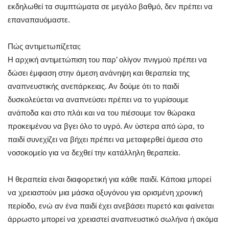
εκδηλωθεί τα συμπτώματα σε μεγάλο βαθμό, δεν πρέπει να
επαναπαυόμαστε.
Πώς αντιμετωπίζεται;
Η αρχική αντιμετώπιση του παρ’ ολίγον πνιγμού πρέπει να
δώσει έμφαση στην άμεση ανάνηψη και θεραπεία της
αναπνευστικής ανεπάρκειας. Αν δούμε ότι το παιδί
δυσκολεύεται να αναπνεύσει πρέπει να το γυρίσουμε
ανάποδα και στο πλάι και να του πιέσουμε τον θώρακα
προκειμένου να βγει όλο το υγρό. Αν ύστερα από ώρα, το
παιδί συνεχίζει να βήχει πρέπει να μεταφερθεί άμεσα στο
νοσοκομείο για να δεχθεί την κατάλληλη θεραπεία.
Η θεραπεία είναι διαφορετική για κάθε παιδί. Κάποια μπορεί
να χρειαστούν μια μάσκα οξυγόνου για ορισμένη χρονική
περίοδο, ενώ αν ένα παιδί έχει ανεβάσει πυρετό και φαίνεται
άρρωστο μπορεί να χρειαστεί αναπνευστικό σωλήνα ή ακόμα