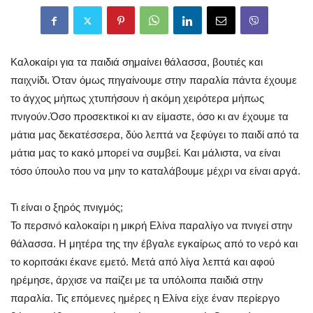
Καλοκαίρι για τα παιδιά σημαίνει θάλασσα, βουτιές και
παιχνίδι. Όταν όμως πηγαίνουμε στην παραλία πάντα έχουμε
το άγχος μήπως χτυπήσουν ή ακόμη χειρότερα μήπως
πνιγούν.Όσο προσεκτικοί κι αν είμαστε, όσο κι αν έχουμε τα
μάτια μας δεκατέσσερα, δύο λεπτά να ξεφύγει το παιδί από τα
μάτια μας το κακό μπορεί να συμβεί. Και μάλιστα, να είναι
τόσο ύπουλο που να μην το καταλάβουμε μέχρι να είναι αργά.
Τι είναι ο ξηρός πνιγμός;
Το περσινό καλοκαίρι η μικρή Ελίνα παραλίγο να πνιγεί στην
θάλασσα. Η μητέρα της την έβγαλε εγκαίρως από το νερό και
το κοριτσάκι έκανε εμετό. Μετά από λίγα λεπτά και αφού
ηρέμησε, άρχισε να παίζει με τα υπόλοιπα παιδιά στην
παραλία. Τις επόμενες ημέρες η Ελίνα είχε έναν περίεργο