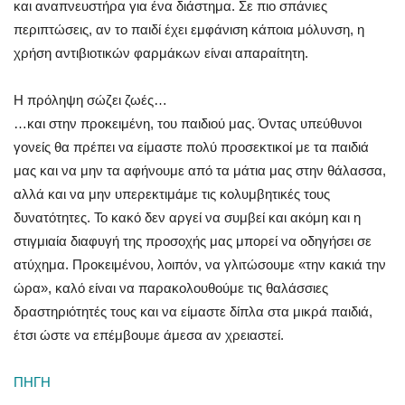
και αναπνευστήρα για ένα διάστημα. Σε πιο σπάνιες
περιπτώσεις, αν το παιδί έχει εμφάνιση κάποια μόλυνση, η
χρήση αντιβιοτικών φαρμάκων είναι απαραίτητη.
Η πρόληψη σώζει ζωές…
…και στην προκειμένη, του παιδιού μας. Όντας υπεύθυνοι
γονείς θα πρέπει να είμαστε πολύ προσεκτικοί με τα παιδιά
μας και να μην τα αφήνουμε από τα μάτια μας στην θάλασσα,
αλλά και να μην υπερεκτιμάμε τις κολυμβητικές τους
δυνατότητες. Το κακό δεν αργεί να συμβεί και ακόμη και η
στιγμιαία διαφυγή της προσοχής μας μπορεί να οδηγήσει σε
ατύχημα. Προκειμένου, λοιπόν, να γλιτώσουμε «την κακιά την
ώρα», καλό είναι να παρακολουθούμε τις θαλάσσιες
δραστηριότητές τους και να είμαστε δίπλα στα μικρά παιδιά,
έτσι ώστε να επέμβουμε άμεσα αν χρειαστεί.
ΠΗΓΗ