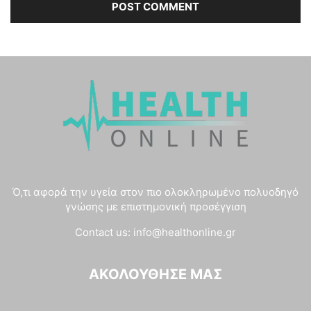
Ό,τι αφορά την υγεία στον πιο ολοκληρωμένο πολυοδηγό
γνώσης με επιστημονική προσέγγιση
Contact us:
info@healthonline.gr
ΑΚΟΛΟΎΘΗΣΈ ΜΑΣ