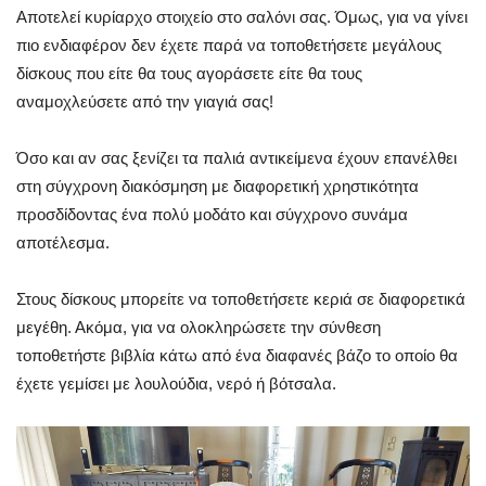
Αποτελεί κυρίαρχο στοιχείο στο σαλόνι σας. Όμως, για να γίνει
πιο ενδιαφέρον δεν έχετε παρά να τοποθετήσετε μεγάλους
δίσκους που είτε θα τους αγοράσετε είτε θα τους
αναμοχλεύσετε από την γιαγιά σας!
Όσο και αν σας ξενίζει τα παλιά αντικείμενα έχουν επανέλθει
στη σύγχρονη διακόσμηση με διαφορετική χρηστικότητα
προσδίδοντας ένα πολύ μοδάτο και σύγχρονο συνάμα
αποτέλεσμα.
Στους δίσκους μπορείτε να τοποθετήσετε κεριά σε διαφορετικά
μεγέθη. Ακόμα, για να ολοκληρώσετε την σύνθεση
τοποθετήστε βιβλία κάτω από ένα διαφανές βάζο το οποίο θα
έχετε γεμίσει με λουλούδια, νερό ή βότσαλα.